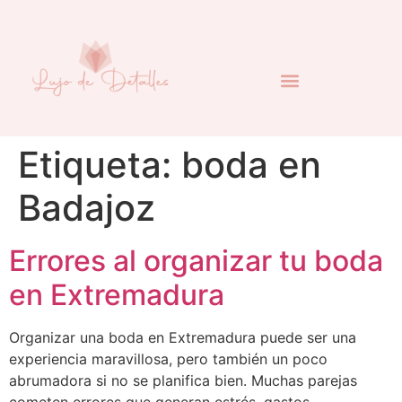
Etiqueta:
boda en
Badajoz
Errores al organizar tu boda
en Extremadura
Organizar una boda en Extremadura puede ser una
experiencia maravillosa, pero también un poco
abrumadora si no se planifica bien. Muchas parejas
cometen errores que generan estrés, gastos